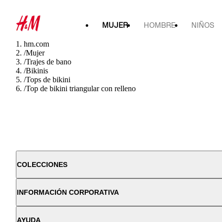
MUJER
HOMBRE
NIÑOS
hm.com
/
Mujer
/
Trajes de bano
/
Bikinis
/
Tops de bikini
/
Top de bikini triangular con relleno
COLECCIONES
INFORMACIÓN CORPORATIVA
AYUDA