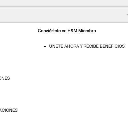
Conviértete en H&M Miembro
ÚNETE AHORA Y RECIBE BENEFICIOS
ONES
D
ACIONES