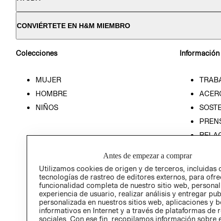
CONVIÉRTETE EN H&M MIEMBRO
Colecciones
Información
MUJER
TRAB
HOMBRE
ACER
NIÑOS
SOSTE
PREN
RELA
POLÍT
Antes de empezar a comprar
Utilizamos cookies de origen y de terceros, incluidas 
tecnologías de rastreo de editores externos, para ofre
funcionalidad completa de nuestro sitio web, personal
experiencia de usuario, realizar análisis y entregar pu
personalizada en nuestros sitios web, aplicaciones y b
informativos en Internet y a través de plataformas de 
sociales. Con ese fin, recopilamos información sobre e