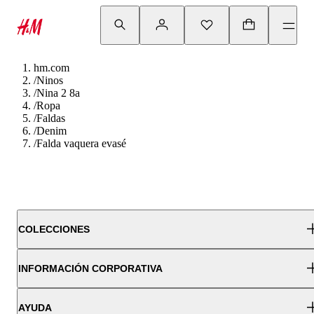
hm.com
/
Ninos
/
Nina 2 8a
/
Ropa
/
Faldas
/
Denim
/
Falda vaquera evasé
COLECCIONES
INFORMACIÓN CORPORATIVA
AYUDA