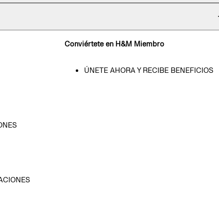
Conviértete en H&M Miembro
ÚNETE AHORA Y RECIBE BENEFICIOS
ONES
D
ACIONES