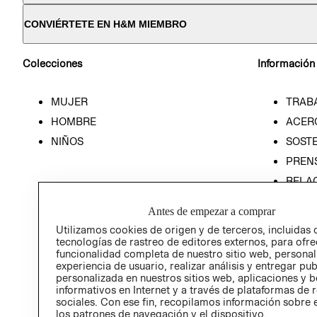
CONVIÉRTETE EN H&M MIEMBRO
Colecciones
Información
MUJER
TRAB
HOMBRE
ACER
NIÑOS
SOSTE
PREN
RELA
POLÍT
Antes de empezar a comprar
Utilizamos cookies de origen y de terceros, incluidas 
tecnologías de rastreo de editores externos, para ofre
funcionalidad completa de nuestro sitio web, personal
experiencia de usuario, realizar análisis y entregar pu
personalizada en nuestros sitios web, aplicaciones y b
informativos en Internet y a través de plataformas de 
sociales. Con ese fin, recopilamos información sobre e
los patrones de navegación y el dispositivo.