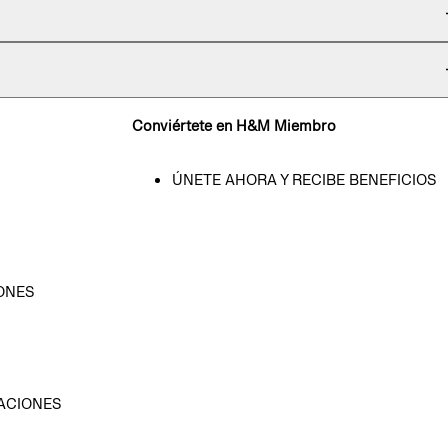
Conviértete en H&M Miembro
ÚNETE AHORA Y RECIBE BENEFICIOS
ONES
D
ACIONES