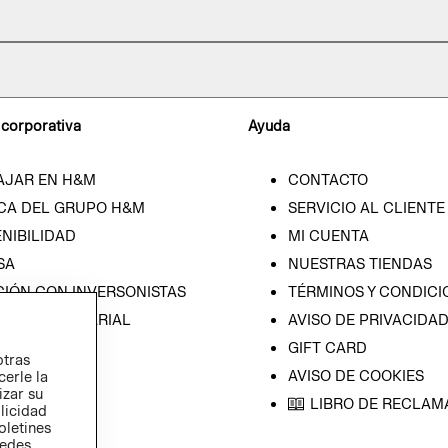
 corporativa
Ayuda
AJAR EN H&M
CONTACTO
CA DEL GRUPO H&M
SERVICIO AL CLIENTE
NIBILIDAD
MI CUENTA
SA
NUESTRAS TIENDAS
CIÓN CON INVERSONISTAS
TÉRMINOS Y CONDICI
ICA EMPRESARIAL
AVISO DE PRIVACIDA
GIFT CARD
otras
AVISO DE COOKIES
cerle la
izar su
LIBRO DE RECLAM
blicidad
oletines
redes