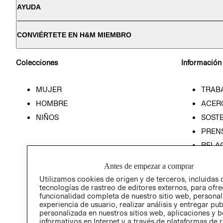
AYUDA
CONVIÉRTETE EN H&M MIEMBRO
Colecciones
Información
MUJER
TRAB
HOMBRE
ACER
NIÑOS
SOSTE
PREN
RELA
POLÍT
Antes de empezar a comprar
Utilizamos cookies de origen y de terceros, incluidas 
tecnologías de rastreo de editores externos, para ofre
funcionalidad completa de nuestro sitio web, personal
experiencia de usuario, realizar análisis y entregar pu
personalizada en nuestros sitios web, aplicaciones y b
informativos en Internet y a través de plataformas de 