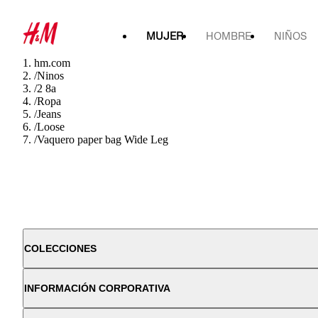
MUJER
HOMBRE
NIÑOS
hm.com
/
Ninos
/
2 8a
/
Ropa
/
Jeans
/
Loose
/
Vaquero paper bag Wide Leg
COLECCIONES
INFORMACIÓN CORPORATIVA