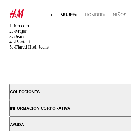
MUJER
HOMBRE
NIÑOS
hm.com
/
Mujer
/
Jeans
/
Bootcut
/
Flared High Jeans
COLECCIONES
INFORMACIÓN CORPORATIVA
AYUDA