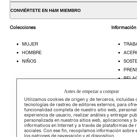
CONVIÉRTETE EN H&M MIEMBRO
Colecciones
Información
MUJER
TRAB
HOMBRE
ACER
NIÑOS
SOSTE
PREN
RELA
POLÍT
Antes de empezar a comprar
Utilizamos cookies de origen y de terceros, incluidas 
tecnologías de rastreo de editores externos, para ofre
funcionalidad completa de nuestro sitio web, personal
experiencia de usuario, realizar análisis y entregar pu
personalizada en nuestros sitios web, aplicaciones y b
informativos en Internet y a través de plataformas de 
sociales. Con ese fin, recopilamos información sobre e
los patrones de navegación y el dispositivo.