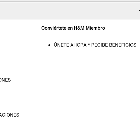
Conviértete en H&M Miembro
ÚNETE AHORA Y RECIBE BENEFICIOS
ONES
D
ACIONES