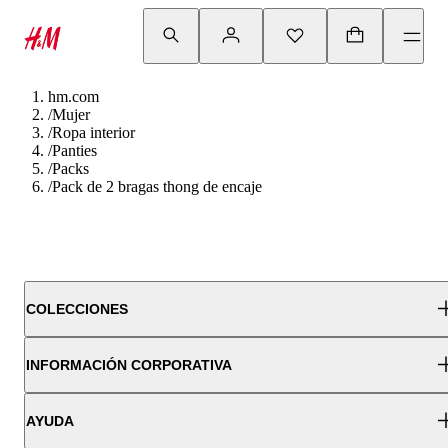
hm.com
/
Mujer
/
Ropa interior
/
Panties
/
Packs
/
Pack de 2 bragas thong de encaje
COLECCIONES
INFORMACIÓN CORPORATIVA
AYUDA