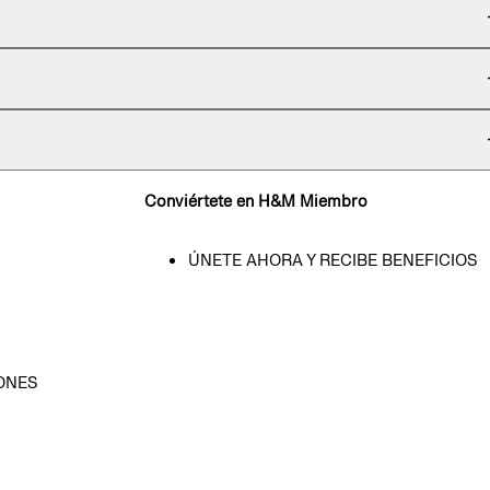
Conviértete en H&M Miembro
ÚNETE AHORA Y RECIBE BENEFICIOS
ONES
D