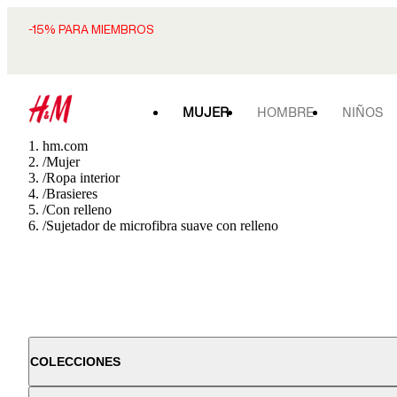
-15% PARA MIEMBROS
MUJER
HOMBRE
NIÑOS
hm.com
/
Mujer
/
Ropa interior
/
Brasieres
/
Con relleno
/
Sujetador de microfibra suave con relleno
COLECCIONES