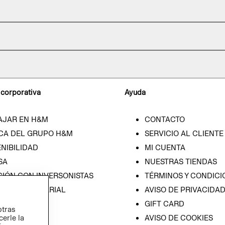
 corporativa
Ayuda
AJAR EN H&M
CONTACTO
CA DEL GRUPO H&M
SERVICIO AL CLIENTE
NIBILIDAD
MI CUENTA
SA
NUESTRAS TIENDAS
CIÓN CON INVERSONISTAS
TÉRMINOS Y CONDICI
ICA EMPRESARIAL
AVISO DE PRIVACIDA
GIFT CARD
otras
cerle la
AVISO DE COOKIES