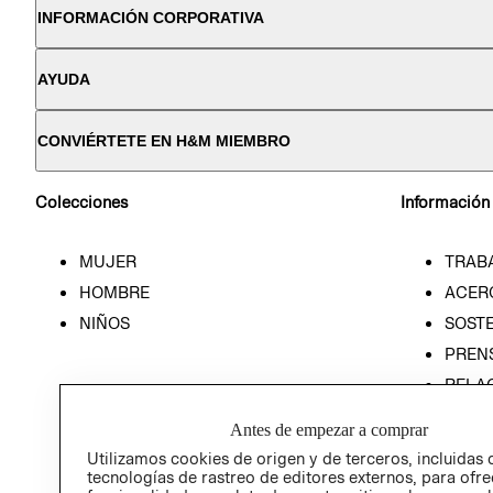
INFORMACIÓN CORPORATIVA
AYUDA
CONVIÉRTETE EN H&M MIEMBRO
Colecciones
Información
MUJER
TRAB
HOMBRE
ACER
NIÑOS
SOSTE
PREN
RELA
POLÍT
Antes de empezar a comprar
Utilizamos cookies de origen y de terceros, incluidas 
tecnologías de rastreo de editores externos, para ofre