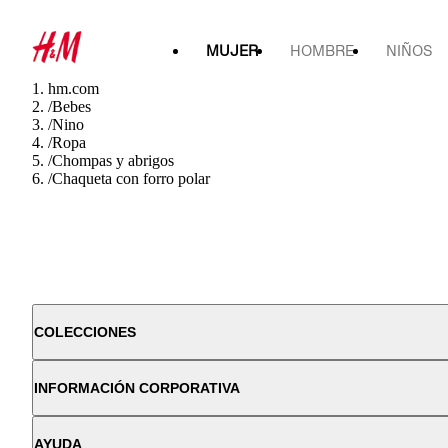
MUJER
HOMBRE
NIÑOS
hm.com
/
Bebes
/
Nino
/
Ropa
/
Chompas y abrigos
/
Chaqueta con forro polar
COLECCIONES
INFORMACIÓN CORPORATIVA
AYUDA