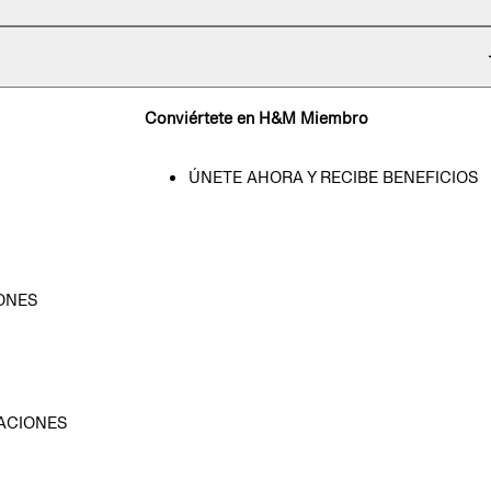
Conviértete en H&M Miembro
ÚNETE AHORA Y RECIBE BENEFICIOS
ONES
D
ACIONES