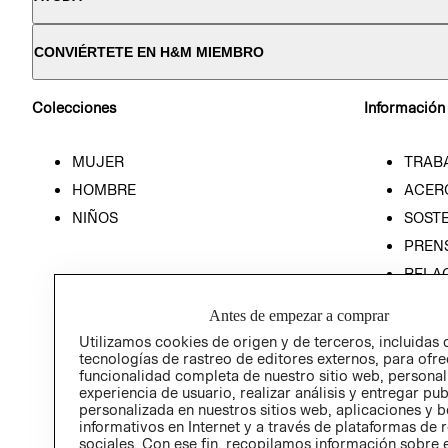
CONVIÉRTETE EN H&M MIEMBRO
Colecciones
Información
MUJER
TRAB
HOMBRE
ACER
NIÑOS
SOSTE
PREN
RELA
POLÍT
Antes de empezar a comprar
Utilizamos cookies de origen y de terceros, incluidas 
tecnologías de rastreo de editores externos, para ofre
funcionalidad completa de nuestro sitio web, personal
experiencia de usuario, realizar análisis y entregar pu
personalizada en nuestros sitios web, aplicaciones y b
informativos en Internet y a través de plataformas de 
sociales. Con ese fin, recopilamos información sobre e