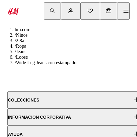
hm.com
/
Ninos
/
2 8a
/
Ropa
/
Jeans
/
Loose
/
Wide Leg Jeans con estampado
COLECCIONES
INFORMACIÓN CORPORATIVA
AYUDA