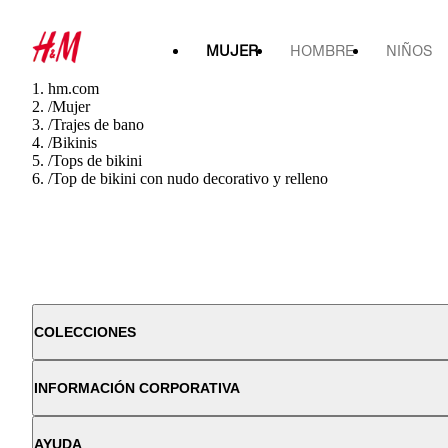
MUJER
HOMBRE
NIÑOS
hm.com
/
Mujer
/
Trajes de bano
/
Bikinis
/
Tops de bikini
/
Top de bikini con nudo decorativo y relleno
COLECCIONES
INFORMACIÓN CORPORATIVA
AYUDA