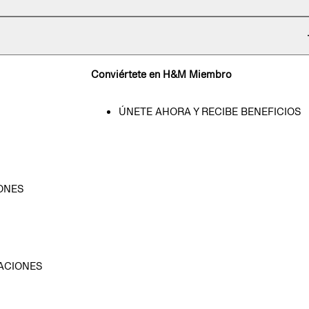
Conviértete en H&M Miembro
ÚNETE AHORA Y RECIBE BENEFICIOS
ONES
D
ACIONES