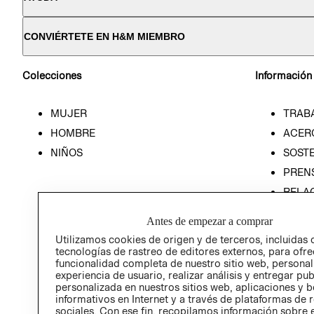
CONVIÉRTETE EN H&M MIEMBRO
Colecciones
Información
MUJER
TRAB
HOMBRE
ACER
NIÑOS
SOSTE
PREN
RELA
POLÍT
Antes de empezar a comprar
Utilizamos cookies de origen y de terceros, incluidas 
tecnologías de rastreo de editores externos, para ofre
funcionalidad completa de nuestro sitio web, personal
experiencia de usuario, realizar análisis y entregar pu
personalizada en nuestros sitios web, aplicaciones y b
informativos en Internet y a través de plataformas de 
sociales. Con ese fin, recopilamos información sobre e