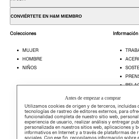
CONVIÉRTETE EN H&M MIEMBRO
Colecciones
Información
MUJER
TRAB
HOMBRE
ACER
NIÑOS
SOSTE
PREN
RELA
POLÍT
Antes de empezar a comprar
Utilizamos cookies de origen y de terceros, incluidas 
tecnologías de rastreo de editores externos, para ofre
funcionalidad completa de nuestro sitio web, personal
experiencia de usuario, realizar análisis y entregar pu
personalizada en nuestros sitios web, aplicaciones y b
informativos en Internet y a través de plataformas de 
sociales. Con ese fin, recopilamos información sobre e