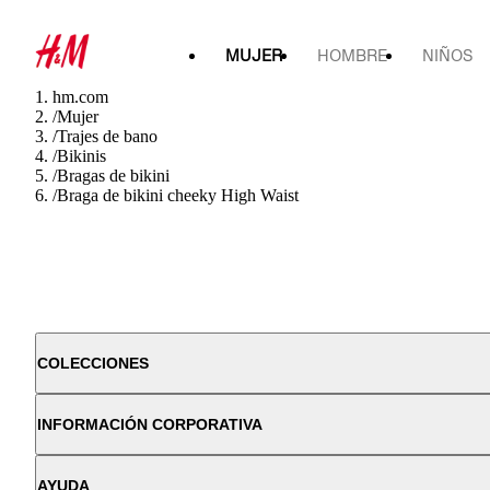
MUJER
HOMBRE
NIÑOS
hm.com
/
Mujer
/
Trajes de bano
/
Bikinis
/
Bragas de bikini
/
Braga de bikini cheeky High Waist
COLECCIONES
INFORMACIÓN CORPORATIVA
AYUDA