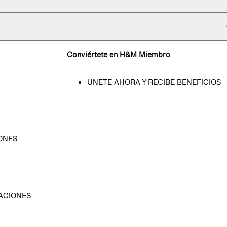
Conviértete en H&M Miembro
ÚNETE AHORA Y RECIBE BENEFICIOS
ONES
D
ACIONES