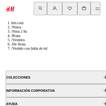
hm.com
/
Ninos
/
Nina 2 8a
/
Ropa
/
Vestidos
/
De fiesta
/
Vestido con falda de tul
COLECCIONES
INFORMACIÓN CORPORATIVA
AYUDA