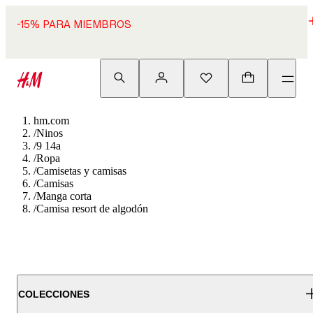
-15% PARA MIEMBROS
hm.com
/
Ninos
/
9 14a
/
Ropa
/
Camisetas y camisas
/
Camisas
/
Manga corta
/
Camisa resort de algodón
COLECCIONES