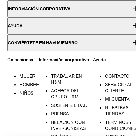
INFORMACIÓN CORPORATIVA
AYUDA
CONVIÉRTETE EN H&M MIEMBRO
Colecciones
Información corporativa
Ayuda
MUJER
TRABAJAR EN
CONTACTO
H&M
HOMBRE
SERVICIO AL
ACERCA DEL
CLIENTE
NIÑOS
GRUPO H&M
MI CUENTA
SOSTENIBILIDAD
NUESTRAS
PRENSA
TIENDAS
RELACIÓN CON
TÉRMINOS Y
INVERSONISTAS
CONDICIONE