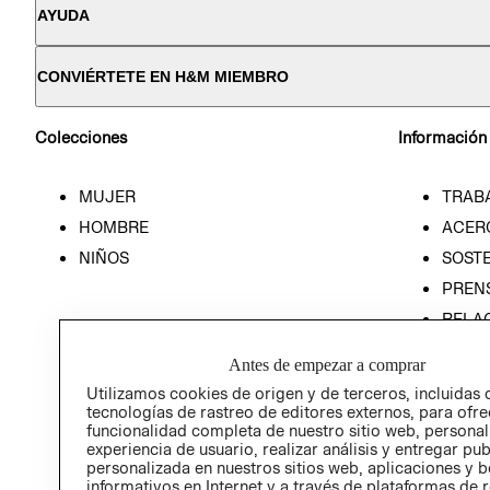
AYUDA
CONVIÉRTETE EN H&M MIEMBRO
Colecciones
Información
MUJER
TRAB
HOMBRE
ACER
NIÑOS
SOSTE
PREN
RELA
POLÍT
Antes de empezar a comprar
Utilizamos cookies de origen y de terceros, incluidas 
tecnologías de rastreo de editores externos, para ofre
funcionalidad completa de nuestro sitio web, personal
experiencia de usuario, realizar análisis y entregar pu
personalizada en nuestros sitios web, aplicaciones y b
informativos en Internet y a través de plataformas de 