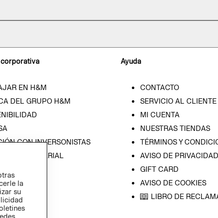
 corporativa
Ayuda
AJAR EN H&M
CONTACTO
CA DEL GRUPO H&M
SERVICIO AL CLIENTE
NIBILIDAD
MI CUENTA
SA
NUESTRAS TIENDAS
CIÓN CON INVERSONISTAS
TÉRMINOS Y CONDICI
ICA EMPRESARIAL
AVISO DE PRIVACIDA
GIFT CARD
otras
AVISO DE COOKIES
cerle la
izar su
LIBRO DE RECLAM
blicidad
oletines
redes