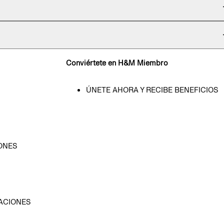
Conviértete en H&M Miembro
ÚNETE AHORA Y RECIBE BENEFICIOS
ONES
D
ACIONES