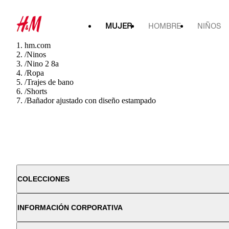
MUJER
HOMBRE
NIÑOS
hm.com
/
Ninos
/
Nino 2 8a
/
Ropa
/
Trajes de bano
/
Shorts
/
Bañador ajustado con diseño estampado
COLECCIONES
INFORMACIÓN CORPORATIVA