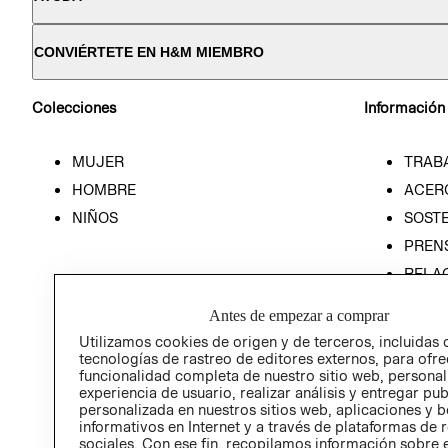
CONVIÉRTETE EN H&M MIEMBRO
Colecciones
Información
MUJER
TRAB
HOMBRE
ACER
NIÑOS
SOSTE
PREN
RELA
POLÍT
Antes de empezar a comprar
Utilizamos cookies de origen y de terceros, incluidas 
tecnologías de rastreo de editores externos, para ofre
funcionalidad completa de nuestro sitio web, personal
experiencia de usuario, realizar análisis y entregar pu
personalizada en nuestros sitios web, aplicaciones y b
informativos en Internet y a través de plataformas de 
sociales. Con ese fin, recopilamos información sobre e