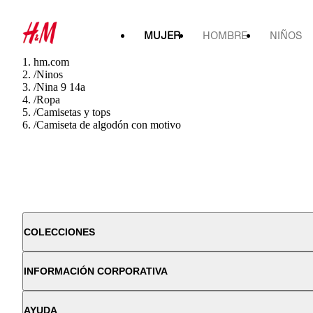
MUJER
HOMBRE
NIÑOS
hm.com
/
Ninos
/
Nina 9 14a
/
Ropa
/
Camisetas y tops
/
Camiseta de algodón con motivo
COLECCIONES
INFORMACIÓN CORPORATIVA
AYUDA