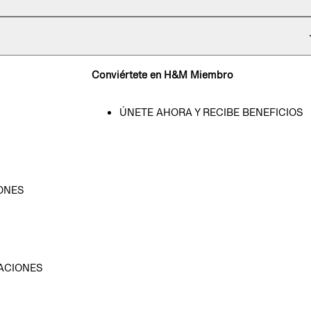
Conviértete en H&M Miembro
ÚNETE AHORA Y RECIBE BENEFICIOS
ONES
D
ACIONES