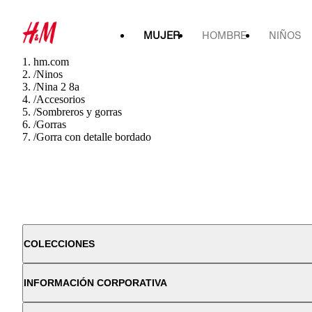
MUJER
HOMBRE
NIÑOS
hm.com
/
Ninos
/
Nina 2 8a
/
Accesorios
/
Sombreros y gorras
/
Gorras
/
Gorra con detalle bordado
COLECCIONES
INFORMACIÓN CORPORATIVA