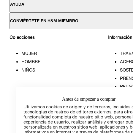
AYUDA
CONVIÉRTETE EN H&M MIEMBRO
Colecciones
Información
MUJER
TRAB
HOMBRE
ACER
NIÑOS
SOSTE
PREN
RELA
POLÍT
Antes de empezar a comprar
Utilizamos cookies de origen y de terceros, incluidas 
tecnologías de rastreo de editores externos, para ofre
funcionalidad completa de nuestro sitio web, personal
experiencia de usuario, realizar análisis y entregar pu
personalizada en nuestros sitios web, aplicaciones y b
informativos en Internet y a través de plataformas de 