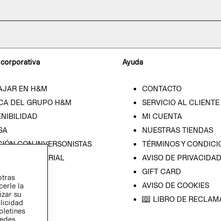
 corporativa
Ayuda
AJAR EN H&M
CONTACTO
CA DEL GRUPO H&M
SERVICIO AL CLIENTE
NIBILIDAD
MI CUENTA
SA
NUESTRAS TIENDAS
CIÓN CON INVERSONISTAS
TÉRMINOS Y CONDICI
ICA EMPRESARIAL
AVISO DE PRIVACIDA
GIFT CARD
otras
AVISO DE COOKIES
cerle la
izar su
LIBRO DE RECLAM
blicidad
oletines
redes