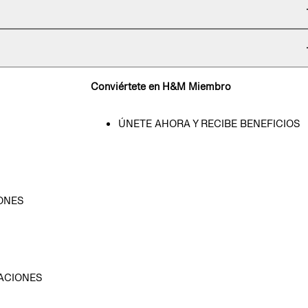
Conviértete en H&M Miembro
ÚNETE AHORA Y RECIBE BENEFICIOS
ONES
D
ACIONES