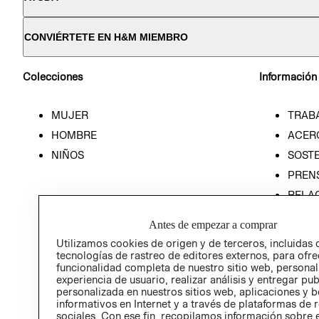
CONVIÉRTETE EN H&M MIEMBRO
Colecciones
Información
MUJER
TRAB
HOMBRE
ACER
NIÑOS
SOSTE
PREN
RELA
POLÍT
Antes de empezar a comprar
Utilizamos cookies de origen y de terceros, incluidas 
tecnologías de rastreo de editores externos, para ofre
funcionalidad completa de nuestro sitio web, personal
experiencia de usuario, realizar análisis y entregar pu
personalizada en nuestros sitios web, aplicaciones y b
informativos en Internet y a través de plataformas de 
sociales. Con ese fin, recopilamos información sobre e