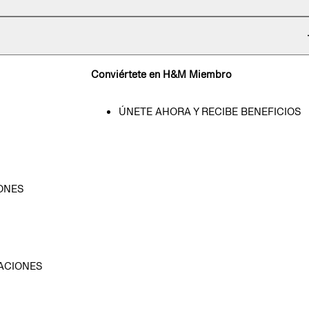
Conviértete en H&M Miembro
ÚNETE AHORA Y RECIBE BENEFICIOS
ONES
D
ACIONES