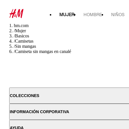
MUJER
HOMBRE
NIÑOS
hm.com
/
Mujer
/
Basicos
/
Camisetas
/
Sin mangas
/
Camiseta sin mangas en canalé
COLECCIONES
INFORMACIÓN CORPORATIVA
AYUDA