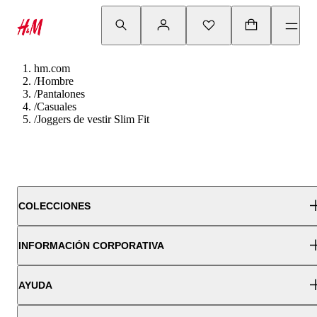
hm.com
/
Hombre
/
Pantalones
/
Casuales
/
Joggers de vestir Slim Fit
COLECCIONES
INFORMACIÓN CORPORATIVA
AYUDA