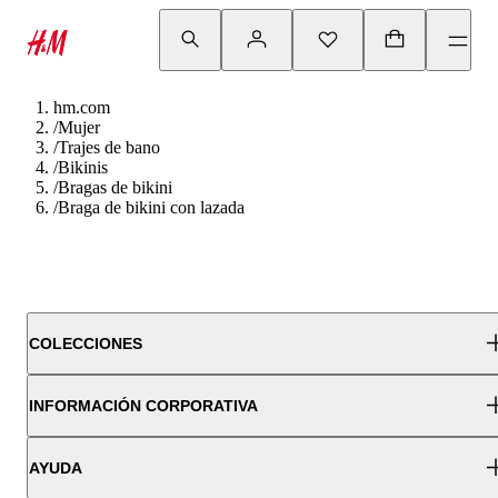
hm.com
/
Mujer
/
Trajes de bano
/
Bikinis
/
Bragas de bikini
/
Braga de bikini con lazada
COLECCIONES
INFORMACIÓN CORPORATIVA
AYUDA