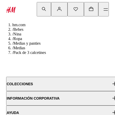
hm.com
/
Bebes
/
Nina
/
Ropa
/
Medias y panties
/
Medias
/
Pack de 3 calcetines
COLECCIONES
INFORMACIÓN CORPORATIVA
AYUDA