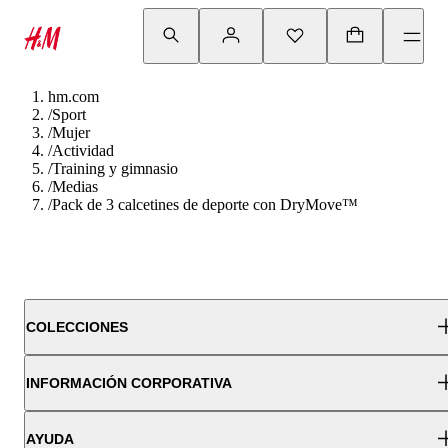
hm.com
/
Sport
/
Mujer
/
Actividad
/
Training y gimnasio
/
Medias
/
Pack de 3 calcetines de deporte con DryMove™
COLECCIONES
INFORMACIÓN CORPORATIVA
AYUDA