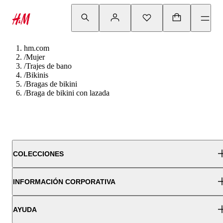
hm.com
/
Mujer
/
Trajes de bano
/
Bikinis
/
Bragas de bikini
/
Braga de bikini con lazada
COLECCIONES
INFORMACIÓN CORPORATIVA
AYUDA