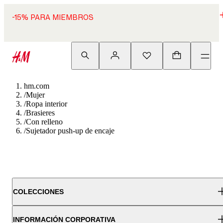
-15% PARA MIEMBROS
hm.com
/
Mujer
/
Ropa interior
/
Brasieres
/
Con relleno
/
Sujetador push-up de encaje
COLECCIONES
INFORMACIÓN CORPORATIVA