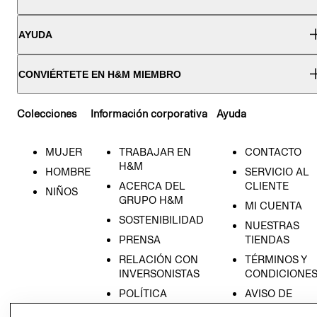
AYUDA
CONVIÉRTETE EN H&M MIEMBRO
Colecciones
Información corporativa
Ayuda
MUJER
TRABAJAR EN
CONTACTO
H&M
HOMBRE
SERVICIO AL
ACERCA DEL
CLIENTE
NIÑOS
GRUPO H&M
MI CUENTA
SOSTENIBILIDAD
NUESTRAS
PRENSA
TIENDAS
RELACIÓN CON
TÉRMINOS Y
INVERSONISTAS
CONDICIONE
POLÍTICA
AVISO DE
EMPRESARIAL
PRIVACIDAD