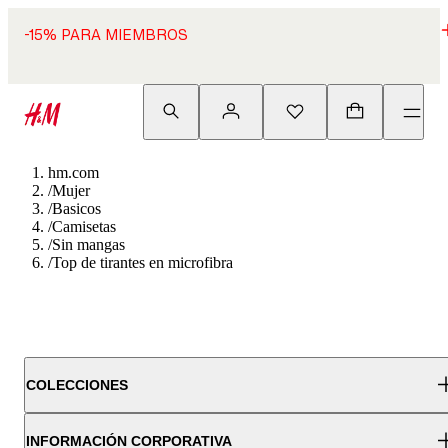
-15% PARA MIEMBROS
hm.com
/
Mujer
/
Basicos
/
Camisetas
/
Sin mangas
/
Top de tirantes en microfibra
COLECCIONES
INFORMACIÓN CORPORATIVA