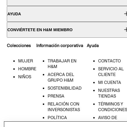
AYUDA
CONVIÉRTETE EN H&M MIEMBRO
Colecciones
Información corporativa
Ayuda
MUJER
TRABAJAR EN
CONTACTO
H&M
HOMBRE
SERVICIO AL
ACERCA DEL
CLIENTE
NIÑOS
GRUPO H&M
MI CUENTA
SOSTENIBILIDAD
NUESTRAS
PRENSA
TIENDAS
RELACIÓN CON
TÉRMINOS Y
INVERSONISTAS
CONDICIONE
POLÍTICA
AVISO DE
EMPRESARIAL
PRIVACIDAD