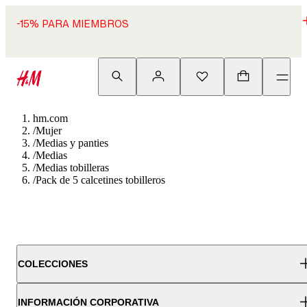
-15% PARA MIEMBROS
hm.com
/
Mujer
/
Medias y panties
/
Medias
/
Medias tobilleras
/
Pack de 5 calcetines tobilleros
COLECCIONES
INFORMACIÓN CORPORATIVA