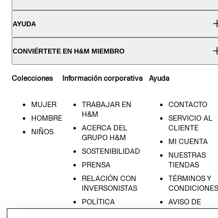
AYUDA
CONVIÉRTETE EN H&M MIEMBRO
Colecciones
Información corporativa
Ayuda
MUJER
TRABAJAR EN
CONTACTO
H&M
HOMBRE
SERVICIO AL
ACERCA DEL
CLIENTE
NIÑOS
GRUPO H&M
MI CUENTA
SOSTENIBILIDAD
NUESTRAS
PRENSA
TIENDAS
RELACIÓN CON
TÉRMINOS Y
INVERSONISTAS
CONDICIONE
POLÍTICA
AVISO DE
EMPRESARIAL
PRIVACIDAD