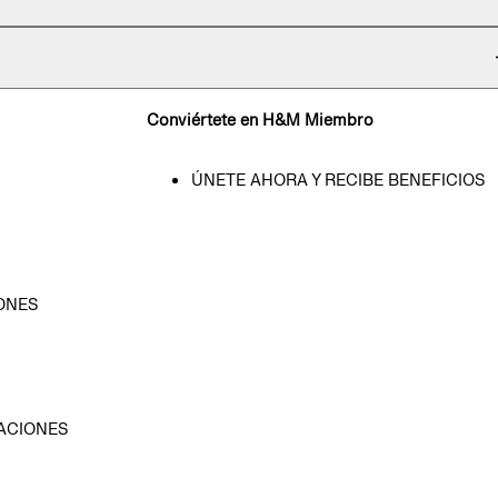
Conviértete en H&M Miembro
ÚNETE AHORA Y RECIBE BENEFICIOS
ONES
D
ACIONES