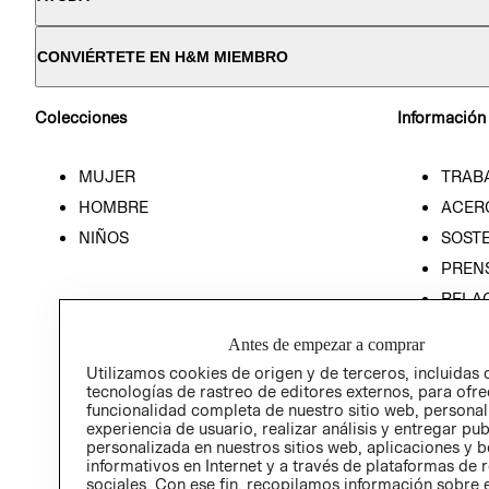
CONVIÉRTETE EN H&M MIEMBRO
Colecciones
Información
MUJER
TRAB
HOMBRE
ACER
NIÑOS
SOSTE
PREN
RELA
POLÍT
Antes de empezar a comprar
Utilizamos cookies de origen y de terceros, incluidas 
tecnologías de rastreo de editores externos, para ofre
funcionalidad completa de nuestro sitio web, personal
experiencia de usuario, realizar análisis y entregar pu
personalizada en nuestros sitios web, aplicaciones y b
informativos en Internet y a través de plataformas de 
sociales. Con ese fin, recopilamos información sobre e