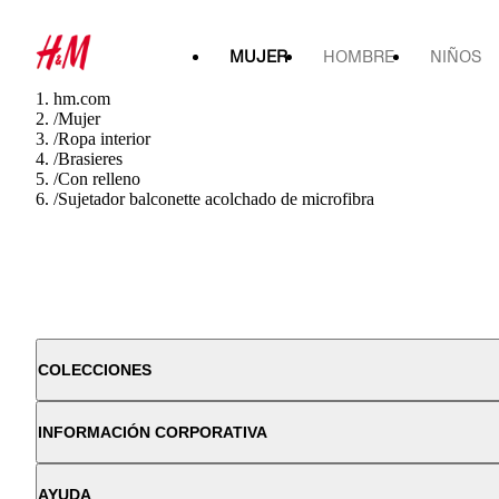
MUJER
HOMBRE
NIÑOS
hm.com
/
Mujer
/
Ropa interior
/
Brasieres
/
Con relleno
/
Sujetador balconette acolchado de microfibra
COLECCIONES
INFORMACIÓN CORPORATIVA
AYUDA