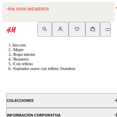
-15% PARA MIEMBROS
hm.com
/
Mujer
/
Ropa interior
/
Brasieres
/
Con relleno
/
Sujetador suave con relleno Seamless
COLECCIONES
INFORMACIÓN CORPORATIVA