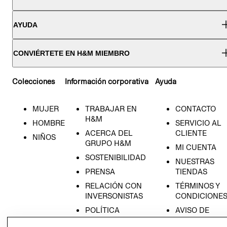
AYUDA
CONVIÉRTETE EN H&M MIEMBRO
Colecciones
Información corporativa
Ayuda
MUJER
TRABAJAR EN
CONTACTO
H&M
HOMBRE
SERVICIO AL
ACERCA DEL
CLIENTE
NIÑOS
GRUPO H&M
MI CUENTA
SOSTENIBILIDAD
NUESTRAS
PRENSA
TIENDAS
RELACIÓN CON
TÉRMINOS Y
INVERSONISTAS
CONDICIONE
POLÍTICA
AVISO DE
EMPRESARIAL
PRIVACIDAD