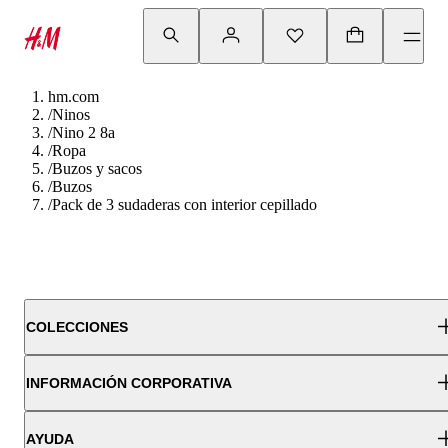
hm.com
/
Ninos
/
Nino 2 8a
/
Ropa
/
Buzos y sacos
/
Buzos
/
Pack de 3 sudaderas con interior cepillado
COLECCIONES
INFORMACIÓN CORPORATIVA
AYUDA