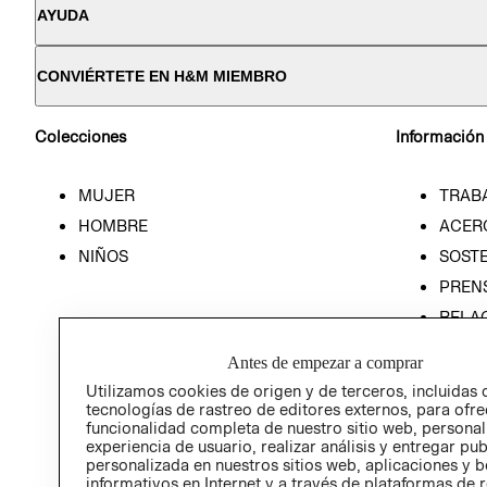
AYUDA
CONVIÉRTETE EN H&M MIEMBRO
Colecciones
Información
MUJER
TRAB
HOMBRE
ACER
NIÑOS
SOSTE
PREN
RELA
POLÍT
Antes de empezar a comprar
Utilizamos cookies de origen y de terceros, incluidas 
tecnologías de rastreo de editores externos, para ofre
funcionalidad completa de nuestro sitio web, personal
experiencia de usuario, realizar análisis y entregar pu
personalizada en nuestros sitios web, aplicaciones y b
informativos en Internet y a través de plataformas de 