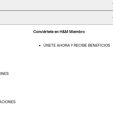
Conviértete en H&M Miembro
ÚNETE AHORA Y RECIBE BENEFICIOS
ONES
D
ACIONES