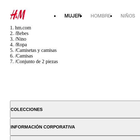
MUJER
HOMBRE
NIÑOS
hm.com
/
Bebes
/
Nino
/
Ropa
/
Camisetas y camisas
/
Camisas
/
Conjunto de 2 piezas
COLECCIONES
INFORMACIÓN CORPORATIVA