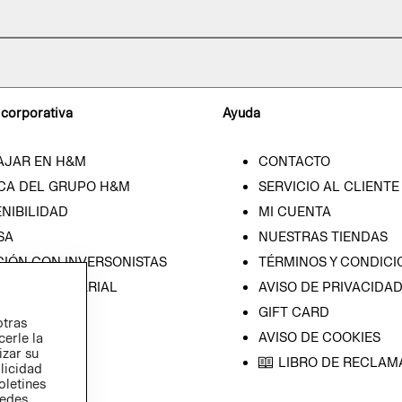
 corporativa
Ayuda
AJAR EN H&M
CONTACTO
CA DEL GRUPO H&M
SERVICIO AL CLIENTE
NIBILIDAD
MI CUENTA
SA
NUESTRAS TIENDAS
CIÓN CON INVERSONISTAS
TÉRMINOS Y CONDICI
ICA EMPRESARIAL
AVISO DE PRIVACIDA
GIFT CARD
otras
AVISO DE COOKIES
cerle la
izar su
LIBRO DE RECLAM
blicidad
oletines
redes