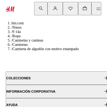
hm.com
/
Ninos
/
9 14a
/
Ropa
/
Camisetas y camisas
/
Camisetas
/
Camiseta de algodón con motivo estampado
COLECCIONES
INFORMACIÓN CORPORATIVA
AYUDA