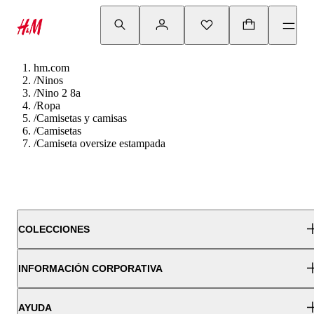
hm.com
/
Ninos
/
Nino 2 8a
/
Ropa
/
Camisetas y camisas
/
Camisetas
/
Camiseta oversize estampada
COLECCIONES
INFORMACIÓN CORPORATIVA
AYUDA