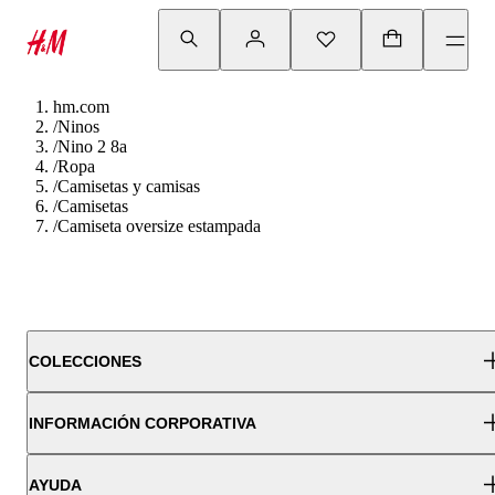
hm.com
/
Ninos
/
Nino 2 8a
/
Ropa
/
Camisetas y camisas
/
Camisetas
/
Camiseta oversize estampada
COLECCIONES
INFORMACIÓN CORPORATIVA
AYUDA