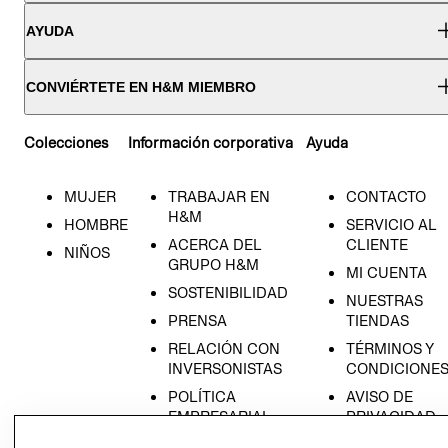
AYUDA
CONVIÉRTETE EN H&M MIEMBRO
Colecciones
Información corporativa
Ayuda
MUJER
TRABAJAR EN
CONTACTO
H&M
HOMBRE
SERVICIO AL
ACERCA DEL
CLIENTE
NIÑOS
GRUPO H&M
MI CUENTA
SOSTENIBILIDAD
NUESTRAS
PRENSA
TIENDAS
RELACIÓN CON
TÉRMINOS Y
INVERSONISTAS
CONDICIONE
POLÍTICA
AVISO DE
EMPRESARIAL
PRIVACIDAD
GIFT CARD