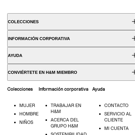
COLECCIONES
INFORMACIÓN CORPORATIVA
AYUDA
CONVIÉRTETE EN H&M MIEMBRO
Colecciones
Información corporativa
Ayuda
MUJER
TRABAJAR EN
CONTACTO
H&M
HOMBRE
SERVICIO AL
ACERCA DEL
CLIENTE
NIÑOS
GRUPO H&M
MI CUENTA
SOSTENIBILIDAD