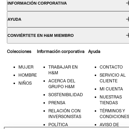
INFORMACIÓN CORPORATIVA
AYUDA
CONVIÉRTETE EN H&M MIEMBRO
Colecciones
Información corporativa
Ayuda
MUJER
TRABAJAR EN
CONTACTO
H&M
HOMBRE
SERVICIO AL
ACERCA DEL
CLIENTE
NIÑOS
GRUPO H&M
MI CUENTA
SOSTENIBILIDAD
NUESTRAS
PRENSA
TIENDAS
RELACIÓN CON
TÉRMINOS Y
INVERSONISTAS
CONDICIONE
POLÍTICA
AVISO DE