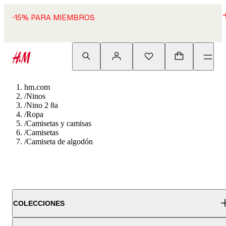
-15% PARA MIEMBROS
hm.com
/
Ninos
/
Nino 2 8a
/
Ropa
/
Camisetas y camisas
/
Camisetas
/
Camiseta de algodón
COLECCIONES