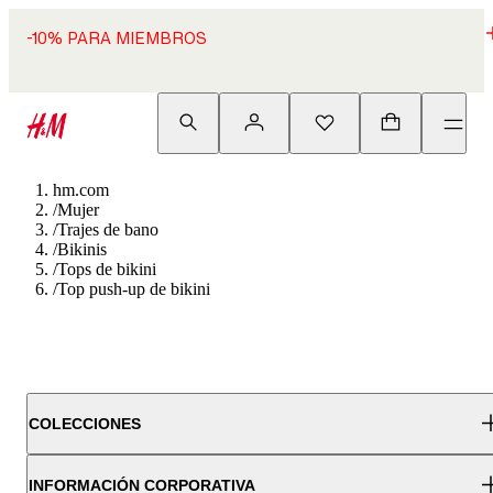
-10% PARA MIEMBROS
hm.com
/
Mujer
/
Trajes de bano
/
Bikinis
/
Tops de bikini
/
Top push-up de bikini
COLECCIONES
INFORMACIÓN CORPORATIVA