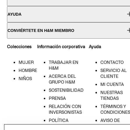
AYUDA
CONVIÉRTETE EN H&M MIEMBRO
Colecciones
Información corporativa
Ayuda
MUJER
TRABAJAR EN
CONTACTO
H&M
HOMBRE
SERVICIO AL
ACERCA DEL
CLIENTE
NIÑOS
GRUPO H&M
MI CUENTA
SOSTENIBILIDAD
NUESTRAS
PRENSA
TIENDAS
RELACIÓN CON
TÉRMINOS Y
INVERSONISTAS
CONDICIONE
POLÍTICA
AVISO DE
EMPRESARIAL
PRIVACIDAD