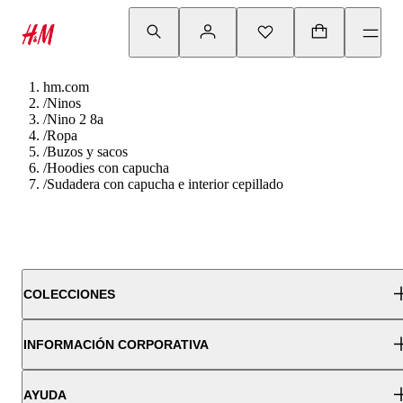
hm.com
/
Ninos
/
Nino 2 8a
/
Ropa
/
Buzos y sacos
/
Hoodies con capucha
/
Sudadera con capucha e interior cepillado
COLECCIONES
INFORMACIÓN CORPORATIVA
AYUDA